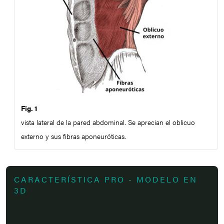
Fig. 1
vista lateral de la pared abdominal. Se aprecian el oblicuo
externo y sus fibras aponeuróticas.
CARACTERÍSTICA PRO - MODELO EN
3D