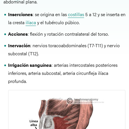
abdominal plana.
Inserciones
: se origina en las
costillas
5 a 12 y se inserta en
la cresta
ilíaca
y el tubérculo púbico.
Acciones
: flexión y rotación contralateral del torso.
Inervación
: nervios toracoabdominales (T7-T11) y nervio
subcostal (T12).
Irrigación sanguínea
: arterias intercostales posteriores
inferiores, arteria subcostal, arteria circunfleja ilíaca
profunda.