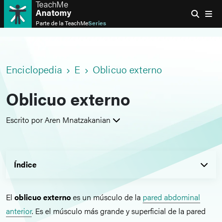
TeachMe
Anatomy
Parte de la
TeachMe
Series
Enciclopedia
E
Oblicuo externo
Oblicuo externo
Escrito por Aren Mnatzakanian
Índice
El
oblicuo externo
es un músculo de la
pared abdominal
anterior
. Es el músculo más grande y superficial de la pared