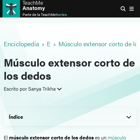
TeachMe
Anatomy
Parte de la
TeachMe
Series
Enciclopedia
E
Músculo extensor corto de lo
Músculo extensor corto de
los dedos
Escrito por Sanya Trikha
Índice
El
músculo extensor corto de los dedos
es un
músculo