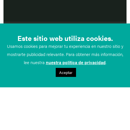
Este sitio web utiliza cookies.
Usamos cookies para mejorar tu experiencia en nuestro sitio y
mostrarte publicidad relevante. Para obtener más información,
lee nuestra
nuestra política de privacidad
.
Aceptar